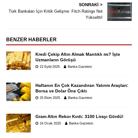
SONRAKI
Türk Bankaları İçin Kritik Gelişme: Fitch Ratings Not
Yükseltti!
BENZER HABERLER
Kredi Çekip Altın Almak Mantıklı mı? İşte
Uzmanların Görüşü
22 Eylül 2025
Banka Gazetesi
Haftanın En Çok Kazandıran Yatırım Araçları:
Borsa ve Dolar Öne Çıktı
25 Ekim 2025
Banka Gazetesi
Gram Altın Rekor Kırdı: 3100 Lirayı Gördü!
16 Ocak 2025
Banka Gazetesi