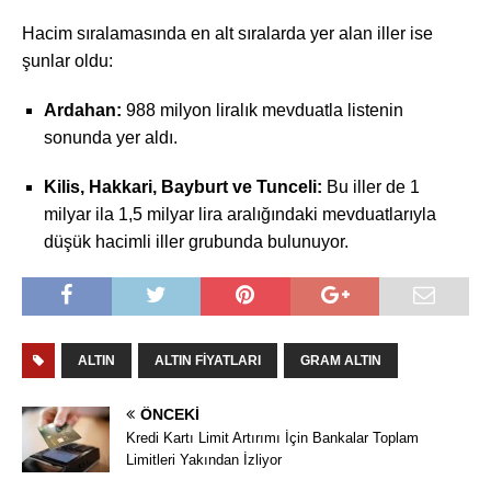
Hacim sıralamasında en alt sıralarda yer alan iller ise
şunlar oldu:
Ardahan:
988 milyon liralık mevduatla listenin
sonunda yer aldı.
Kilis, Hakkari, Bayburt ve Tunceli:
Bu iller de 1
milyar ila 1,5 milyar lira aralığındaki mevduatlarıyla
düşük hacimli iller grubunda bulunuyor.
ALTIN
ALTIN FIYATLARI
GRAM ALTIN
ÖNCEKI
Kredi Kartı Limit Artırımı İçin Bankalar Toplam
Limitleri Yakından İzliyor