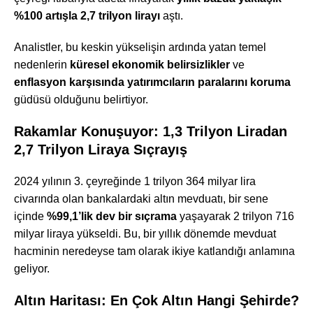
%100 artışla 2,7 trilyon lirayı
aştı.
Analistler, bu keskin yükselişin ardında yatan temel
nedenlerin
küresel ekonomik belirsizlikler
ve
enflasyon karşısında yatırımcıların paralarını koruma
güdüsü olduğunu belirtiyor.
Rakamlar Konuşuyor: 1,3 Trilyon Liradan
2,7 Trilyon Liraya Sıçrayış
2024 yılının 3. çeyreğinde 1 trilyon 364 milyar lira
civarında olan bankalardaki altın mevduatı, bir sene
içinde
%99,1’lik dev bir sıçrama
yaşayarak 2 trilyon 716
milyar liraya yükseldi. Bu, bir yıllık dönemde mevduat
hacminin neredeyse tam olarak ikiye katlandığı anlamına
geliyor.
Altın Haritası: En Çok Altın Hangi Şehirde?