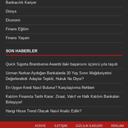
Bankacılık Kariyer
Dünya
Ekonomi
Finans Eğitim
Finans Yaşam
SON HABERLER
Quick Sigorta Brandverse Awards’daki başarısını üçüncü yıla taşıdı
Uzman Nurkan Aydoğan Bankalarda 30 Yaş Sınırı Mağduriyetini
Değerlendirdi: Adaylar Tepkili, Hukuk Ne Diyor?
En Uygun Kredi Nasıl Bulunur? Karşılaştırma Rehberi
Katılım Finansta Tarihi Karar: Ziraat, Vakıf ve Halk Katılım Bankaları
Birleşiyor!
Hangi Hisse Trend Olacak Nasıl Analiz Edilir?
KÜNYE
İLETIŞIM
GIZLILIK İLKELERI
REKLAM