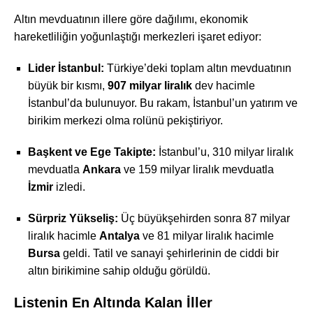
Altın mevduatının illere göre dağılımı, ekonomik
hareketliliğin yoğunlaştığı merkezleri işaret ediyor:
Lider İstanbul:
Türkiye’deki toplam altın mevduatının
büyük bir kısmı,
907 milyar liralık
dev hacimle
İstanbul’da bulunuyor. Bu rakam, İstanbul’un yatırım ve
birikim merkezi olma rolünü pekiştiriyor.
Başkent ve Ege Takipte:
İstanbul’u, 310 milyar liralık
mevduatla
Ankara
ve 159 milyar liralık mevduatla
İzmir
izledi.
Sürpriz Yükseliş:
Üç büyükşehirden sonra 87 milyar
liralık hacimle
Antalya
ve 81 milyar liralık hacimle
Bursa
geldi. Tatil ve sanayi şehirlerinin de ciddi bir
altın birikimine sahip olduğu görüldü.
Listenin En Altında Kalan İller