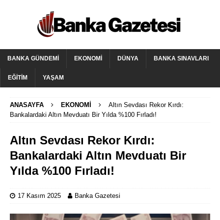
BANKA GÜNDEMI
EKONOMI
DÜNYA
BANKA SINAVLARI
EĞITIM
YAŞAM
ANASAYFA
EKONOMI
Altın Sevdası Rekor Kırdı:
Bankalardaki Altın Mevduatı Bir Yılda %100 Fırladı!
Altın Sevdası Rekor Kırdı:
Bankalardaki Altın Mevduatı Bir
Yılda %100 Fırladı!
17 Kasım 2025
Banka Gazetesi