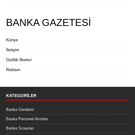
BANKA GAZETESİ
Künye
İletişim
Gizlilik İlkeleri
Reklam
KATEGORILER
Banka Gündemi
Banka Personel Alımları
Banka Sınavları