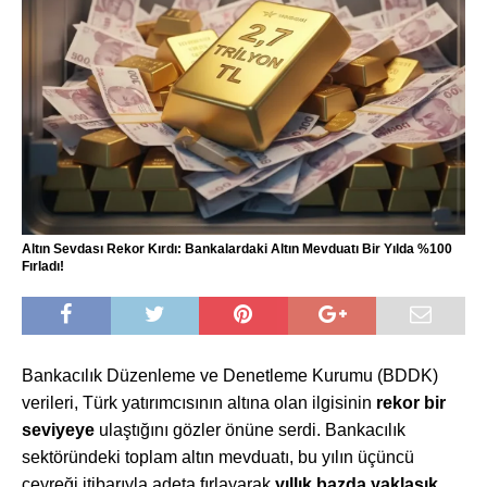
Altın Sevdası Rekor Kırdı: Bankalardaki Altın Mevduatı Bir Yılda %100
Fırladı!
Bankacılık Düzenleme ve Denetleme Kurumu (BDDK)
verileri, Türk yatırımcısının altına olan ilgisinin
rekor bir
seviyeye
ulaştığını gözler önüne serdi. Bankacılık
sektöründeki toplam altın mevduatı, bu yılın üçüncü
çeyreği itibarıyla adeta fırlayarak
yıllık bazda yaklaşık