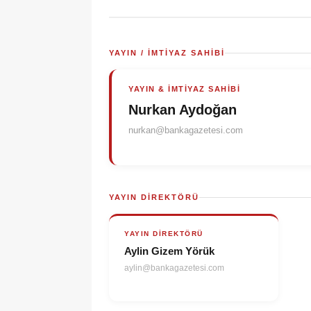
YAYIN / İMTIYAZ SAHIBI
YAYIN & İMTIYAZ SAHIBI
Nurkan Aydoğan
nurkan@bankagazetesi.com
YAYIN DIREKTÖRÜ
YAYIN DIREKTÖRÜ
Aylin Gizem Yörük
aylin@bankagazetesi.com