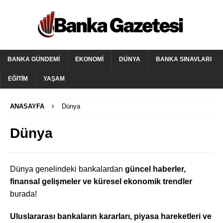
BANKA GÜNDEMI
EKONOMI
DÜNYA
BANKA SINAVLARI
EĞITIM
YAŞAM
ANASAYFA
Dünya
Dünya
Dünya genelindeki bankalardan
güncel haberler,
finansal gelişmeler ve küresel ekonomik trendler
burada!
Uluslararası bankaların kararları, piyasa hareketleri ve