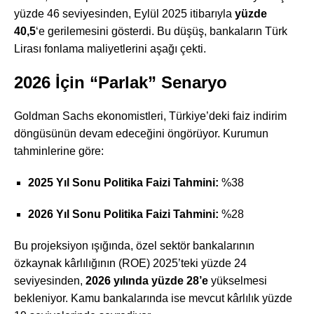
yüzde 46 seviyesinden, Eylül 2025 itibarıyla
yüzde
40,5
‘e gerilemesini gösterdi. Bu düşüş, bankaların Türk
Lirası fonlama maliyetlerini aşağı çekti.
2026 İçin “Parlak” Senaryo
Goldman Sachs ekonomistleri, Türkiye’deki faiz indirim
döngüsünün devam edeceğini öngörüyor. Kurumun
tahminlerine göre:
2025 Yıl Sonu Politika Faizi Tahmini:
%38
2026 Yıl Sonu Politika Faizi Tahmini:
%28
Bu projeksiyon ışığında, özel sektör bankalarının
özkaynak kârlılığının (ROE) 2025’teki yüzde 24
seviyesinden,
2026 yılında yüzde 28’e
yükselmesi
bekleniyor. Kamu bankalarında ise mevcut kârlılık yüzde