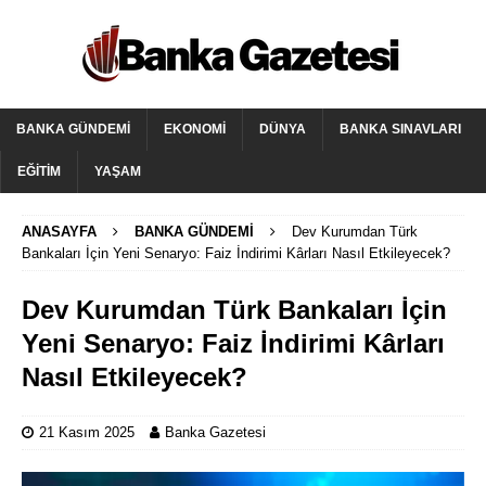
BANKA GÜNDEMI
EKONOMI
DÜNYA
BANKA SINAVLARI
EĞITIM
YAŞAM
ANASAYFA
BANKA GÜNDEMI
Dev Kurumdan Türk
Bankaları İçin Yeni Senaryo: Faiz İndirimi Kârları Nasıl Etkileyecek?
Dev Kurumdan Türk Bankaları İçin
Yeni Senaryo: Faiz İndirimi Kârları
Nasıl Etkileyecek?
21 Kasım 2025
Banka Gazetesi