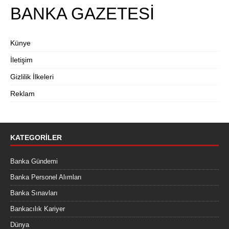
BANKA GAZETESİ
Künye
İletişim
Gizlilik İlkeleri
Reklam
KATEGORILER
Banka Gündemi
Banka Personel Alımları
Banka Sınavları
Bankacılık Kariyer
Dünya