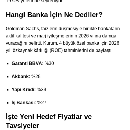
19 seviyelerinde seyrediyor.
Hangi Banka İçin Ne Dediler?
Goldman Sachs, faizlerin düşmesiyle birlikte bankaların
aktif kalitesi ve marj iyileşmelerinin 2026 yılına damga
vuracağını belirtti. Kurum, 4 büyük özel banka için 2026
yılı özkaynak kârlılığı (ROE) tahminlerini de paylaştı:
Garanti BBVA:
%30
Akbank:
%28
Yapı Kredi:
%28
İş Bankası:
%27
İşte Yeni Hedef Fiyatlar ve
Tavsiyeler