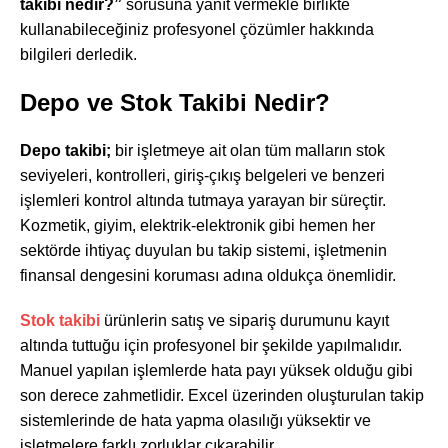
takibi nedir?”
sorusuna yanıt vermekle birlikte
kullanabileceğiniz profesyonel çözümler hakkında
bilgileri derledik.
Depo ve Stok Takibi Nedir?
Depo takibi;
bir işletmeye ait olan tüm malların stok
seviyeleri, kontrolleri, giriş-çıkış belgeleri ve benzeri
işlemleri kontrol altında tutmaya yarayan bir süreçtir.
Kozmetik, giyim, elektrik-elektronik gibi hemen her
sektörde ihtiyaç duyulan bu takip sistemi, işletmenin
finansal dengesini koruması adına oldukça önemlidir.
Stok takibi
ürünlerin satış ve sipariş durumunu kayıt
altında tuttuğu için profesyonel bir şekilde yapılmalıdır.
Manuel yapılan işlemlerde hata payı yüksek olduğu gibi
son derece zahmetlidir. Excel üzerinden oluşturulan takip
sistemlerinde de hata yapma olasılığı yüksektir ve
işletmelere farklı zorluklar çıkarabilir.