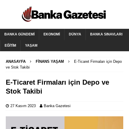
BANKA GÜNDEMI
EKONOMI
DÜNYA
BANKA SINAVLARI
EĞITIM
YAŞAM
ANASAYFA
FINANS YAŞAM
E-Ticaret Firmaları için Depo
ve Stok Takibi
E-Ticaret Firmaları için Depo ve
Stok Takibi
27 Kasım 2023
Banka Gazetesi