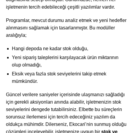
işletmenin tercih edebileceği çeşitli yazılımlar vardır.
Programlar, mevcut durumu analiz etmek ve yeni hedefler
alınmasını sağlamak için tasarlanmıştır. Bu modüller
aralığıyla;
Hangi depoda ne kadar stok olduğu,
Yeni sipariş taleplerini karşılayacak ürün miktarının
olup olmadığı,
Eksik veya fazla stok seviyelerini takip etmek
mümkündür.
Güncel verilere saniyeler içerisinde ulaşmanızı sağladığı
için gerekli aksiyonları anında alabilir, işletmenizin stok
seviyelerini dengede tutabilirsiniz. Elbette bu süreçlerin
sorunsuz ilerlemesi için tercih edeceğiniz yazılım da
oldukça mühimdir. Dilerseniz, Ekocari’nin sunmuş olduğu
çözümleri inceleyebilir, işletmenize uygun bir
stok ve