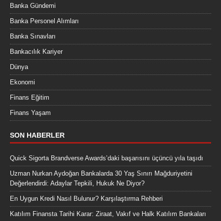
Banka Gündemi
Banka Personel Alımları
Banka Sınavları
Bankacılık Kariyer
Dünya
Ekonomi
Finans Eğitim
Finans Yaşam
SON HABERLER
Quick Sigorta Brandverse Awards’daki başarısını üçüncü yıla taşıdı
Uzman Nurkan Aydoğan Bankalarda 30 Yaş Sınırı Mağduriyetini
Değerlendirdi: Adaylar Tepkili, Hukuk Ne Diyor?
En Uygun Kredi Nasıl Bulunur? Karşılaştırma Rehberi
Katılım Finansta Tarihi Karar: Ziraat, Vakıf ve Halk Katılım Bankaları