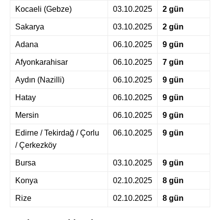
Kocaeli (Gebze)
03.10.2025
2 gün
Sakarya
03.10.2025
2 gün
Adana
06.10.2025
9 gün
Afyonkarahisar
06.10.2025
7 gün
Aydın (Nazilli)
06.10.2025
9 gün
Hatay
06.10.2025
9 gün
Mersin
06.10.2025
9 gün
Edirne / Tekirdağ / Çorlu
06.10.2025
9 gün
/ Çerkezköy
Bursa
03.10.2025
9 gün
Konya
02.10.2025
8 gün
Rize
02.10.2025
8 gün