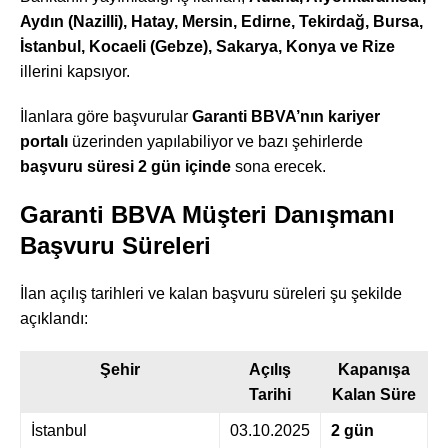
Aydın (Nazilli), Hatay, Mersin, Edirne, Tekirdağ, Bursa,
İstanbul, Kocaeli (Gebze), Sakarya, Konya ve Rize
illerini kapsıyor.
İlanlara göre başvurular
Garanti BBVA’nın kariyer
portalı
üzerinden yapılabiliyor ve bazı şehirlerde
başvuru süresi 2 gün içinde
sona erecek.
Garanti BBVA Müşteri Danışmanı
Başvuru Süreleri
İlan açılış tarihleri ve kalan başvuru süreleri şu şekilde
açıklandı:
Şehir
Açılış
Kapanışa
Tarihi
Kalan Süre
İstanbul
03.10.2025
2 gün