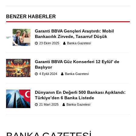
BENZER HABERLER
Garanti BBVA Gençleri Araştırdı: Mobil
Bankacılık Zirvede, Tasarruf Düşük
23 Ekim 2025
Banka Gazetesi
Garanti BBVA Güz Konserleri 12 Eylül’ de
Başlıyor
4 Eylül 2024
Banka Gazetesi
Dünyanın En Değerli 500 Bankası Açıklandı:
Türkiye’den 6 Banka Listede
21 Mart 2025
Banka Gazetesi