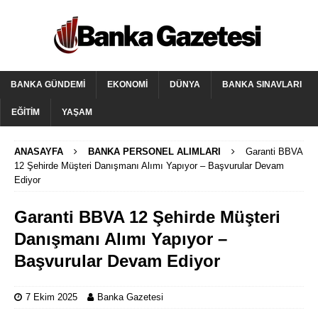
BANKA GÜNDEMI
EKONOMI
DÜNYA
BANKA SINAVLARI
EĞITIM
YAŞAM
ANASAYFA
BANKA PERSONEL ALIMLARI
Garanti BBVA
12 Şehirde Müşteri Danışmanı Alımı Yapıyor – Başvurular Devam
Ediyor
Garanti BBVA 12 Şehirde Müşteri
Danışmanı Alımı Yapıyor –
Başvurular Devam Ediyor
7 Ekim 2025
Banka Gazetesi