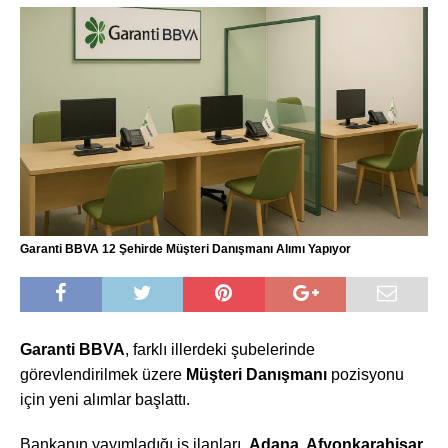
Garanti BBVA 12 Şehirde Müşteri Danışmanı Alımı Yapıyor
Garanti BBVA
, farklı illerdeki şubelerinde
görevlendirilmek üzere
Müşteri Danışmanı
pozisyonu
için yeni alımlar başlattı.
Bankanın yayımladığı iş ilanları,
Adana, Afyonkarahisar,