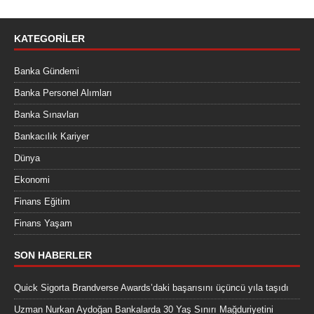
KATEGORILER
Banka Gündemi
Banka Personel Alımları
Banka Sınavları
Bankacılık Kariyer
Dünya
Ekonomi
Finans Eğitim
Finans Yaşam
SON HABERLER
Quick Sigorta Brandverse Awards’daki başarısını üçüncü yıla taşıdı
Uzman Nurkan Aydoğan Bankalarda 30 Yaş Sınırı Mağduriyetini