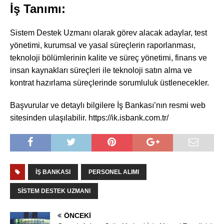
İş Tanımı:
Sistem Destek Uzmanı olarak görev alacak adaylar, test
yönetimi, kurumsal ve yasal süreçlerin raporlanması,
teknoloji bölümlerinin kalite ve süreç yönetimi, finans ve
insan kaynakları süreçleri ile teknoloji satın alma ve
kontrat hazırlama süreçlerinde sorumluluk üstlenecekler.
Başvurular ve detaylı bilgilere İş Bankası’nın resmi web
sitesinden ulaşılabilir. https://ik.isbank.com.tr/
İŞ BANKASI
PERSONEL ALIMI
SISTEM DESTEK UZMANI
ÖNCEKI