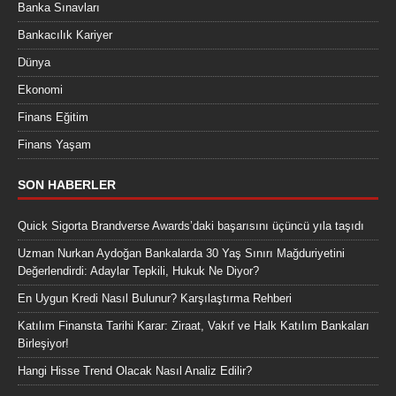
Banka Sınavları
Bankacılık Kariyer
Dünya
Ekonomi
Finans Eğitim
Finans Yaşam
SON HABERLER
Quick Sigorta Brandverse Awards’daki başarısını üçüncü yıla taşıdı
Uzman Nurkan Aydoğan Bankalarda 30 Yaş Sınırı Mağduriyetini
Değerlendirdi: Adaylar Tepkili, Hukuk Ne Diyor?
En Uygun Kredi Nasıl Bulunur? Karşılaştırma Rehberi
Katılım Finansta Tarihi Karar: Ziraat, Vakıf ve Halk Katılım Bankaları
Birleşiyor!
Hangi Hisse Trend Olacak Nasıl Analiz Edilir?