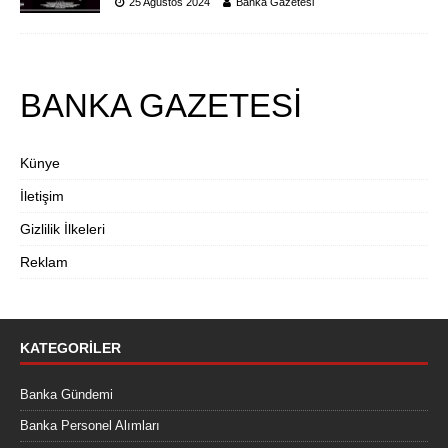
25 Ağustos 2024
Banka Gazetesi
BANKA GAZETESİ
Künye
İletişim
Gizlilik İlkeleri
Reklam
KATEGORILER
Banka Gündemi
Banka Personel Alımları