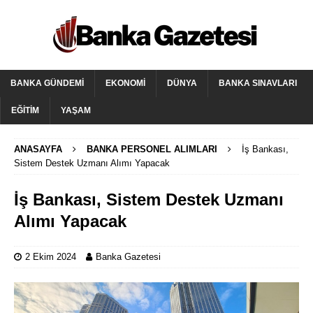
BANKA GÜNDEMI
EKONOMI
DÜNYA
BANKA SINAVLARI
EĞITIM
YAŞAM
ANASAYFA
BANKA PERSONEL ALIMLARI
İş Bankası,
Sistem Destek Uzmanı Alımı Yapacak
İş Bankası, Sistem Destek Uzmanı
Alımı Yapacak
2 Ekim 2024
Banka Gazetesi