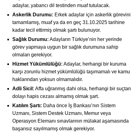
adaylar, yabancı dil testinden muaf tutulacak.
Askerlik Durumu:
Erkek adaylar için askerlik görevini
tamamlamış, muaf ya da en geç 31.10.2025 tarihine
kadar tecil ettirmiş olmak şartı bulunuyor.
Sağlık Durumu:
Adayların Türkiye’nin her yerinde
görev yapmaya uygun bir sağlık durumuna sahip
olmaları gerekiyor.
Hizmet Yükümlülüğü:
Adaylar, herhangi bir kuruma
karşı zorunlu hizmet yükümlülüğü taşımamalı ve kamu
haklarından yoksun olmamalıdır.
Adli Sicil:
Affa uğranmış dahi olsa, herhangi bir suçtan
dolayı hapis cezası almamış olmak şart.
Katılım Şartı:
Daha önce İş Bankası’nın Sistem
Uzmanı, Sistem Destek Uzmanı, Memur veya
Operasyon Elemanı sınavlarının mülakat aşamasında
başarısız sayılmamış olmak gerekiyor.