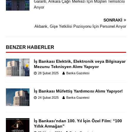
Garanti, Ankara Çağrı Merkezi İçin Müşteri Temsilcisi
Arıyor
SONRAKI
Akbank, Gişe Yetkilisi Pozisyonu İçin Personel Arıyor
BENZER HABERLER
İş Bankası Elektrik, Elektronik veya Bilgisayar
Mezunu Teknisyen Alımı Yapıyor
28 Şubat 2025
Banka Gazetesi
İş Bankası Müfettiş Yardımcısı Alımı Yapıyor!
24 Şubat 2025
Banka Gazetesi
İş Bankası’ndan 100. Yıl İçin Özel Film: “100
Yıllık Armağan”