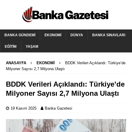
BANKA GÜNDEMI
EKONOMI
DÜNYA
BANKA SINAVLARI
EĞITIM
YAŞAM
ANASAYFA
EKONOMI
BDDK Verileri Açıklandı: Türkiye’de
Milyoner Sayısı 2,7 Milyona Ulaştı
BDDK Verileri Açıklandı: Türkiye’de
Milyoner Sayısı 2,7 Milyona Ulaştı
19 Kasım 2025
Banka Gazetesi