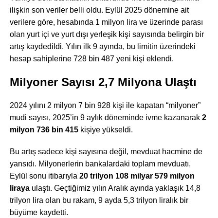
ilişkin son veriler belli oldu. Eylül 2025 dönemine ait
verilere göre, hesabında 1 milyon lira ve üzerinde parası
olan yurt içi ve yurt dışı yerleşik kişi sayısında belirgin bir
artış kaydedildi. Yılın ilk 9 ayında, bu limitin üzerindeki
hesap sahiplerine 728 bin 487 yeni kişi eklendi.
Milyoner Sayısı 2,7 Milyona Ulaştı
2024 yılını 2 milyon 7 bin 928 kişi ile kapatan “milyoner”
mudi sayısı, 2025’in 9 aylık döneminde ivme kazanarak
2
milyon 736 bin 415
kişiye yükseldi.
Bu artış sadece kişi sayısına değil, mevduat hacmine de
yansıdı. Milyonerlerin bankalardaki toplam mevduatı,
Eylül sonu itibarıyla
20 trilyon 108 milyar 579 milyon
liraya
ulaştı. Geçtiğimiz yılın Aralık ayında yaklaşık 14,8
trilyon lira olan bu rakam, 9 ayda 5,3 trilyon liralık bir
büyüme kaydetti.