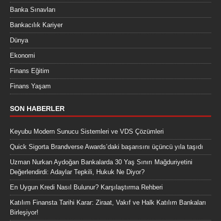
Banka Sınavları
Bankacılık Kariyer
Dünya
Ekonomi
Finans Eğitim
Finans Yaşam
SON HABERLER
Keyubu Modern Sunucu Sistemleri ve VDS Çözümleri
Quick Sigorta Brandverse Awards’daki başarısını üçüncü yıla taşıdı
Uzman Nurkan Aydoğan Bankalarda 30 Yaş Sınırı Mağduriyetini
Değerlendirdi: Adaylar Tepkili, Hukuk Ne Diyor?
En Uygun Kredi Nasıl Bulunur? Karşılaştırma Rehberi
Katılım Finansta Tarihi Karar: Ziraat, Vakıf ve Halk Katılım Bankaları
Birleşiyor!