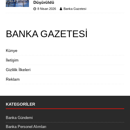
Düşürüldü
8 Nisan 2026
Banka Gazetesi
BANKA GAZETESİ
Künye
İletişim
Gizlilik İlkeleri
Reklam
KATEGORILER
Banka Gündemi
Banka Personel Alımları