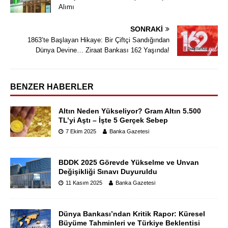
Alımı
SONRAKI
1863’te Başlayan Hikaye: Bir Çiftçi Sandığından
Dünya Devine… Ziraat Bankası 162 Yaşında!
BENZER HABERLER
Altın Neden Yükseliyor? Gram Altın 5.500
TL’yi Aştı – İşte 5 Gerçek Sebep
7 Ekim 2025
Banka Gazetesi
BDDK 2025 Görevde Yükselme ve Unvan
Değişikliği Sınavı Duyuruldu
11 Kasım 2025
Banka Gazetesi
Dünya Bankası’ndan Kritik Rapor: Küresel
Büyüme Tahminleri ve Türkiye Beklentisi