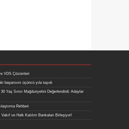
ve VDS Çözümleri
i başarısını üçüncü yıla taşıdı
 Yaş Sınırı Mağduriyetini Değerlendirdi: Adaylar
ılaştırma Rehberi
, Vakıf ve Halk Katılım Bankaları Birleşiyor!