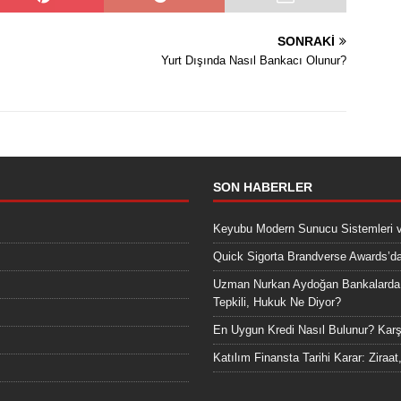
SONRAKI
Yurt Dışında Nasıl Bankacı Olunur?
SON HABERLER
Keyubu Modern Sunucu Sistemleri 
Quick Sigorta Brandverse Awards’dak
Uzman Nurkan Aydoğan Bankalarda 30
Tepkili, Hukuk Ne Diyor?
En Uygun Kredi Nasıl Bulunur? Karş
Katılım Finansta Tarihi Karar: Ziraat