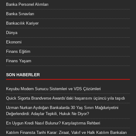
Banka Personel Alımları
Banka Sınavları
Bankacılık Kariyer
Dünya
Ekonomi
Finans Eğitim
Finans Yaşam
SON HABERLER
Keyubu Modern Sunucu Sistemleri ve VDS Çözümleri
Quick Sigorta Brandverse Awards’daki başarısını üçüncü yıla taşıdı
Uzman Nurkan Aydoğan Bankalarda 30 Yaş Sınırı Mağduriyetini
Değerlendirdi: Adaylar Tepkili, Hukuk Ne Diyor?
En Uygun Kredi Nasıl Bulunur? Karşılaştırma Rehberi
Katılım Finansta Tarihi Karar: Ziraat, Vakıf ve Halk Katılım Bankaları