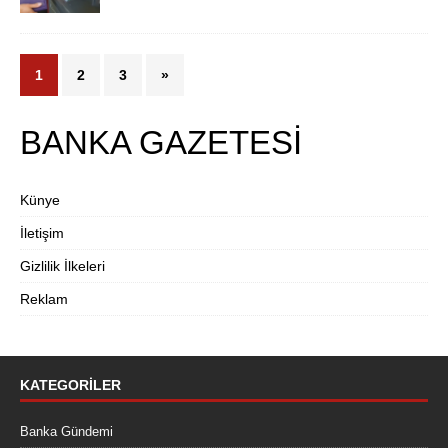
1
2
3
»
BANKA GAZETESİ
Künye
İletişim
Gizlilik İlkeleri
Reklam
KATEGORILER
Banka Gündemi