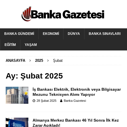
BANKA GÜNDEMI
EKONOMI
DÜNYA
BANKA SINAVLARI
EĞITIM
YAŞAM
ANASAYFA
2025
Şubat
Ay:
Şubat 2025
İş Bankası Elektrik, Elektronik veya Bilgisayar
Mezunu Teknisyen Alımı Yapıyor
28 Şubat 2025
Banka Gazetesi
Almanya Merkez Bankası 46 Yıl Sonra İlk Kez
Zarar Açıkladı!