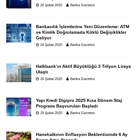
26 Şubat 2025
Banka Gazetesi
Bankacılık İşlemlerine Yeni Düzenleme: ATM
ve Kimlik Doğrulamada Köklü Değişiklikler
Geliyor
26 Şubat 2025
Banka Gazetesi
Halkbank’ın Aktif Büyüklüğü 3 Trilyon Liraya
Ulaştı
26 Şubat 2025
Banka Gazetesi
Yapı Kredi Digipro 2025 Kısa Dönem Staj
Programı Başvuruları Başladı
25 Şubat 2025
Banka Gazetesi
Hanehalkının Enflasyon Beklentisinde 6 Ay