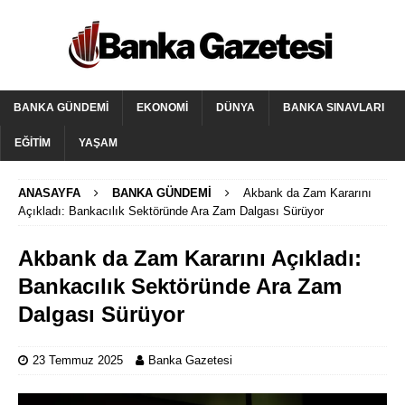
BANKA GÜNDEMI
EKONOMI
DÜNYA
BANKA SINAVLARI
EĞITIM
YAŞAM
ANASAYFA
BANKA GÜNDEMI
Akbank da Zam Kararını
Açıkladı: Bankacılık Sektöründe Ara Zam Dalgası Sürüyor
Akbank da Zam Kararını Açıkladı:
Bankacılık Sektöründe Ara Zam
Dalgası Sürüyor
23 Temmuz 2025
Banka Gazetesi