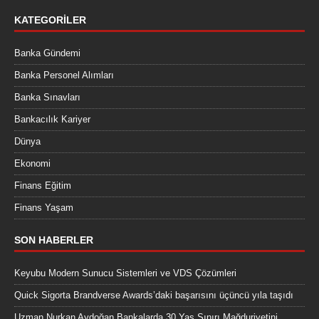
KATEGORILER
Banka Gündemi
Banka Personel Alımları
Banka Sınavları
Bankacılık Kariyer
Dünya
Ekonomi
Finans Eğitim
Finans Yaşam
SON HABERLER
Keyubu Modern Sunucu Sistemleri ve VDS Çözümleri
Quick Sigorta Brandverse Awards’daki başarısını üçüncü yıla taşıdı
Uzman Nurkan Aydoğan Bankalarda 30 Yaş Sınırı Mağduriyetini