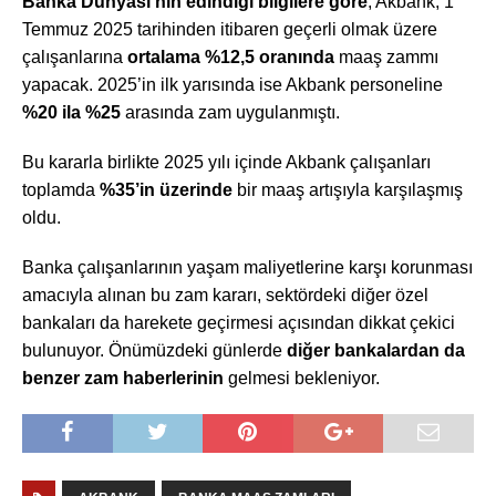
Banka Dünyası’nın edindiği bilgilere göre
, Akbank, 1
Temmuz 2025 tarihinden itibaren geçerli olmak üzere
çalışanlarına
ortalama %12,5 oranında
maaş zammı
yapacak. 2025’in ilk yarısında ise Akbank personeline
%20 ila %25
arasında zam uygulanmıştı.
Bu kararla birlikte 2025 yılı içinde Akbank çalışanları
toplamda
%35’in üzerinde
bir maaş artışıyla karşılaşmış
oldu.
Banka çalışanlarının yaşam maliyetlerine karşı korunması
amacıyla alınan bu zam kararı, sektördeki diğer özel
bankaları da harekete geçirmesi açısından dikkat çekici
bulunuyor. Önümüzdeki günlerde
diğer bankalardan da
benzer zam haberlerinin
gelmesi bekleniyor.