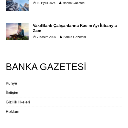
10 Eylül 2024
Banka Gazetesi
VakıfBank Çalışanlarına Kasım Ayı İtibarıyla
Zam
7 Kasım 2025
Banka Gazetesi
BANKA GAZETESİ
Künye
İletişim
Gizlilik İlkeleri
Reklam