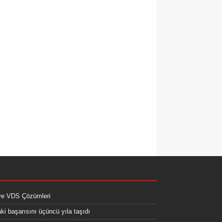
ve VDS Çözümleri
i başarısını üçüncü yıla taşıdı