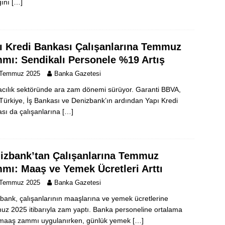
ğını
[…]
ı Kredi Bankası Çalışanlarına Temmuz
mı: Sendikalı Personele %19 Artış
 Temmuz 2025
Banka Gazetesi
cılık sektöründe ara zam dönemi sürüyor. Garanti BBVA,
ürkiye, İş Bankası ve Denizbank’ın ardından Yapı Kredi
sı da çalışanlarına
[…]
izbank’tan Çalışanlarına Temmuz
mı: Maaş ve Yemek Ücretleri Arttı
 Temmuz 2025
Banka Gazetesi
bank, çalışanlarının maaşlarına ve yemek ücretlerine
z 2025 itibarıyla zam yaptı. Banka personeline ortalama
maaş zammı uygulanırken, günlük yemek
[…]