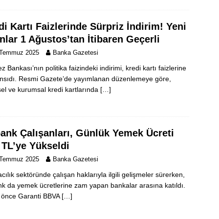
di Kartı Faizlerinde Sürpriz İndirim! Yeni
nlar 1 Ağustos’tan İtibaren Geçerli
 Temmuz 2025
Banka Gazetesi
 Bankası’nın politika faizindeki indirimi, kredi kartı faizlerine
nsıdı. Resmi Gazete’de yayımlanan düzenlemeye göre,
sel ve kurumsal kredi kartlarında
[…]
ank Çalışanları, Günlük Yemek Ücreti
 TL’ye Yükseldi
 Temmuz 2025
Banka Gazetesi
cılık sektöründe çalışan haklarıyla ilgili gelişmeler sürerken,
k da yemek ücretlerine zam yapan bankalar arasına katıldı.
 önce Garanti BBVA
[…]