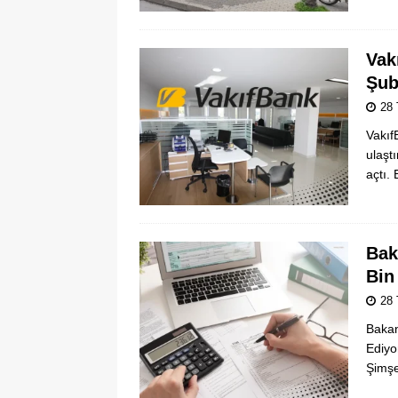
Vak
Şub
28
Vakıf
ulaşt
açtı.
Bak
Bin
28
Bakan
Ediyo
Şimşe