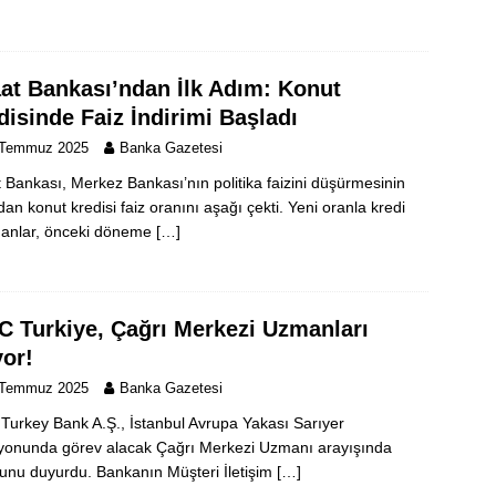
aat Bankası’ndan İlk Adım: Konut
disinde Faiz İndirimi Başladı
 Temmuz 2025
Banka Gazetesi
t Bankası, Merkez Bankası’nın politika faizini düşürmesinin
dan konut kredisi faiz oranını aşağı çekti. Yeni oranla kredi
nanlar, önceki döneme
[…]
C Turkiye, Çağrı Merkezi Uzmanları
yor!
 Temmuz 2025
Banka Gazetesi
Turkey Bank A.Ş., İstanbul Avrupa Yakası Sarıyer
yonunda görev alacak Çağrı Merkezi Uzmanı arayışında
unu duyurdu. Bankanın Müşteri İletişim
[…]