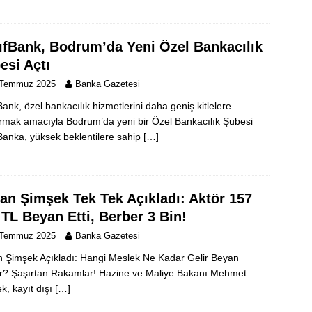
ıfBank, Bodrum’da Yeni Özel Bankacılık
esi Açtı
 Temmuz 2025
Banka Gazetesi
Bank, özel bankacılık hizmetlerini daha geniş kitlelere
ırmak amacıyla Bodrum’da yeni bir Özel Bankacılık Şubesi
 Banka, yüksek beklentilere sahip
[…]
an Şimşek Tek Tek Açıkladı: Aktör 157
 TL Beyan Etti, Berber 3 Bin!
 Temmuz 2025
Banka Gazetesi
 Şimşek Açıkladı: Hangi Meslek Ne Kadar Gelir Beyan
r? Şaşırtan Rakamlar! Hazine ve Maliye Bakanı Mehmet
k, kayıt dışı
[…]