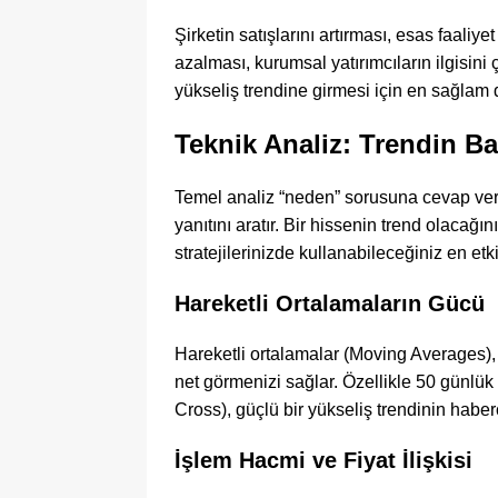
Şirketin satışlarını artırması, esas faaliye
azalması, kurumsal yatırımcıların ilgisini 
yükseliş trendine girmesi için en sağlam 
Teknik Analiz: Trendin B
Temel analiz “neden” sorusuna cevap ver
yanıtını aratır. Bir hissenin trend olacağın
stratejilerinizde kullanabileceğiniz en etki
Hareketli Ortalamaların Gücü
Hareketli ortalamalar (Moving Averages),
net görmenizi sağlar. Özellikle 50 günlük
Cross), güçlü bir yükseliş trendinin haberc
İşlem Hacmi ve Fiyat İlişkisi