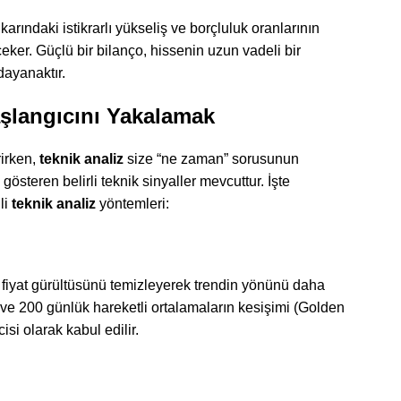
t karındaki istikrarlı yükseliş ve borçluluk oranlarının
çeker. Güçlü bir bilanço, hissenin uzun vadeli bir
dayanaktır.
aşlangıcını Yakalamak
irken,
teknik analiz
size “ne zaman” sorusunun
ı gösteren belirli teknik sinyaller mevcuttur. İşte
li
teknik analiz
yöntemleri:
 fiyat gürültüsünü temizleyerek trendin yönünü daha
 ve 200 günlük hareketli ortalamaların kesişimi (Golden
isi olarak kabul edilir.