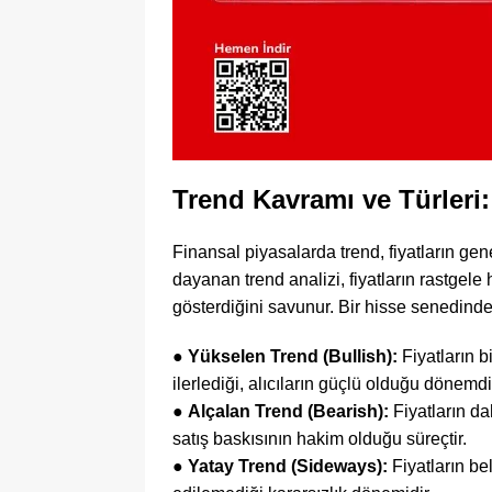
Trend Kavramı ve Türler
Finansal piyasalarda trend, fiyatların ge
dayanan trend analizi, fiyatların rastgele 
gösterdiğini savunur. Bir hisse senedinde 
●
Yükselen Trend (Bullish):
Fiyatların b
ilerlediği, alıcıların güçlü olduğu dönemdi
●
Alçalan Trend (Bearish):
Fiyatların da
satış baskısının hakim olduğu süreçtir.
●
Yatay Trend (Sideways):
Fiyatların bel