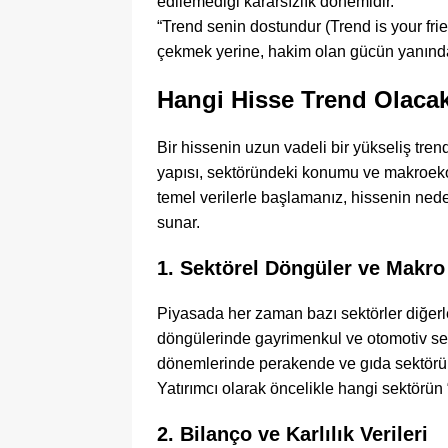
edilemediği kararsızlık dönemidir.
“Trend senin dostundur (Trend is your frie
çekmek yerine, hakim olan gücün yanında
Hangi Hisse Trend Olacak
Bir hissenin uzun vadeli bir yükseliş trend
yapısı, sektöründeki konumu ve makroekono
temel verilerle başlamanız, hissenin nede
sunar.
1. Sektörel Döngüler ve Makro
Piyasada her zaman bazı sektörler diğerl
döngülerinde gayrimenkul ve otomotiv sek
dönemlerinde perakende ve gıda sektörü 
Yatırımcı olarak öncelikle hangi sektörün
2. Bilanço ve Karlılık Verileri