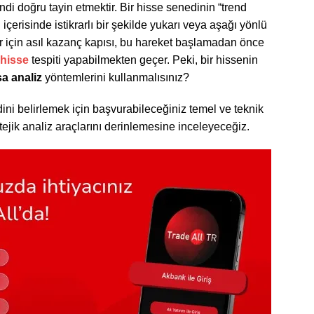
endi doğru tayin etmektir. Bir hisse senedinin “trend
 içerisinde istikrarlı bir şekilde yukarı veya aşağı yönlü
ar için asıl kazanç kapısı, bu hareket başlamadan önce
 hisse
tespiti yapabilmekten geçer. Peki, bir hissenin
a analiz
yöntemlerini kullanmalısınız?
dini belirlemek için başvurabileceğiniz temel ve teknik
atejik analiz araçlarını derinlemesine inceleyeceğiz.