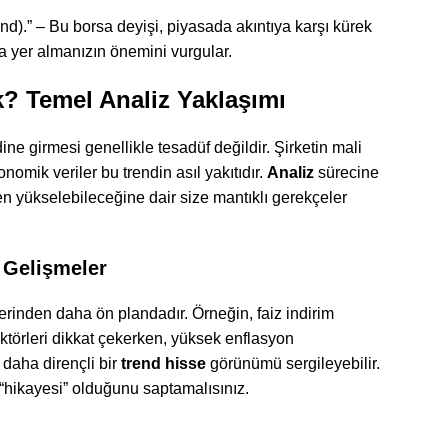
nd).” – Bu borsa deyişi, piyasada akıntıya karşı kürek
 yer almanızın önemini vurgular.
? Temel Analiz Yaklaşımı
ine girmesi genellikle tesadüf değildir. Şirketin mali
mik veriler bu trendin asıl yakıtıdır.
Analiz
sürecine
n yükselebileceğine dair size mantıklı gerekçeler
 Gelişmeler
erinden daha ön plandadır. Örneğin, faiz indirim
törleri dikkat çekerken, yüksek enflasyon
daha dirençli bir
trend hisse
görünümü sergileyebilir.
 “hikayesi” olduğunu saptamalısınız.