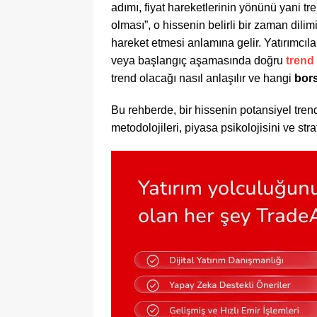
adımı, fiyat hareketlerinin yönünü yani tr
olması”, o hissenin belirli bir zaman dilimi
hareket etmesi anlamına gelir. Yatırımcıl
veya başlangıç aşamasında doğru
trend
trend olacağı nasıl anlaşılır ve hangi
bors
Bu rehberde, bir hissenin potansiyel tren
metodolojileri, piyasa psikolojisini ve str