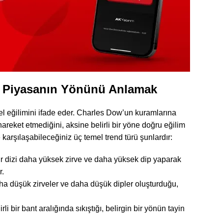
i: Piyasanın Yönünü Anlamak
nel eğilimini ifade eder. Charles Dow’un kuramlarına
hareket etmediğini, aksine belirli bir yöne doğru eğilim
karşılaşabileceğiniz üç temel trend türü şunlardır:
ir dizi daha yüksek zirve ve daha yüksek dip yaparak
r.
ha düşük zirveler ve daha düşük dipler oluşturduğu,
irli bir bant aralığında sıkıştığı, belirgin bir yönün tayin