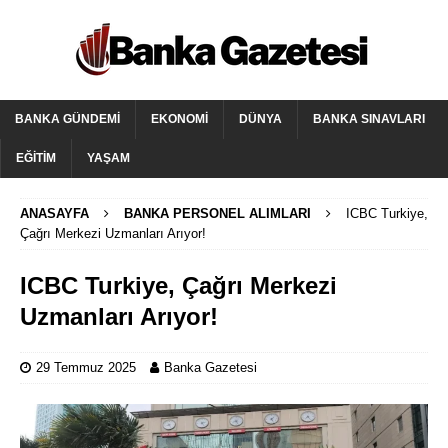
BANKA GÜNDEMI
EKONOMI
DÜNYA
BANKA SINAVLARI
EĞITIM
YAŞAM
ANASAYFA
BANKA PERSONEL ALIMLARI
ICBC Turkiye,
Çağrı Merkezi Uzmanları Arıyor!
ICBC Turkiye, Çağrı Merkezi
Uzmanları Arıyor!
29 Temmuz 2025
Banka Gazetesi