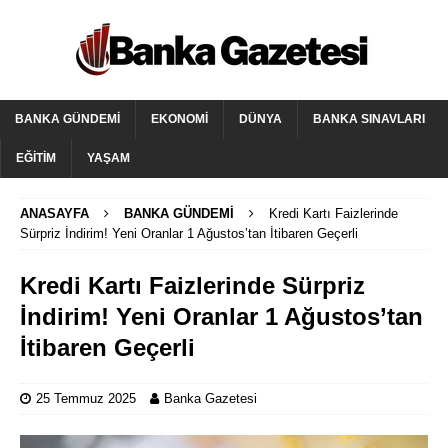
BANKA GÜNDEMI
EKONOMI
DÜNYA
BANKA SINAVLARI
EĞITIM
YAŞAM
ANASAYFA
BANKA GÜNDEMI
Kredi Kartı Faizlerinde
Sürpriz İndirim! Yeni Oranlar 1 Ağustos’tan İtibaren Geçerli
Kredi Kartı Faizlerinde Sürpriz
İndirim! Yeni Oranlar 1 Ağustos’tan
İtibaren Geçerli
25 Temmuz 2025
Banka Gazetesi