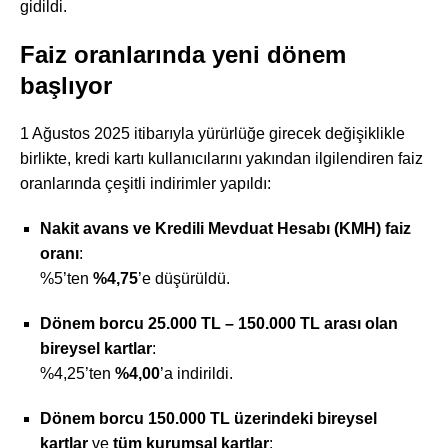
gidildi.
Faiz oranlarında yeni dönem
başlıyor
1 Ağustos 2025 itibarıyla yürürlüğe girecek değişiklikle
birlikte, kredi kartı kullanıcılarını yakından ilgilendiren faiz
oranlarında çeşitli indirimler yapıldı:
Nakit avans ve Kredili Mevduat Hesabı (KMH) faiz
oranı
:
%5’ten
%4,75
’e düşürüldü.
Dönem borcu 25.000 TL – 150.000 TL arası olan
bireysel kartlar
:
%4,25’ten
%4,00
’a indirildi.
Dönem borcu 150.000 TL üzerindeki bireysel
kartlar
ve
tüm kurumsal kartlar
: