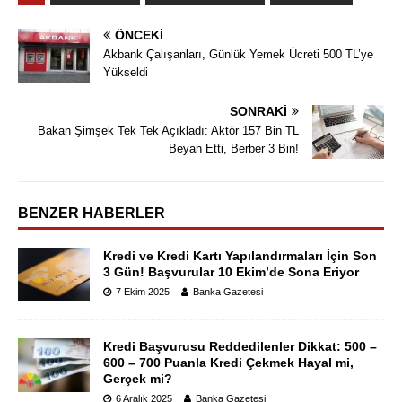
ÖNCEKI
Akbank Çalışanları, Günlük Yemek Ücreti 500 TL’ye
Yükseldi
SONRAKI
Bakan Şimşek Tek Tek Açıkladı: Aktör 157 Bin TL
Beyan Etti, Berber 3 Bin!
BENZER HABERLER
Kredi ve Kredi Kartı Yapılandırmaları İçin Son
3 Gün! Başvurular 10 Ekim’de Sona Eriyor
7 Ekim 2025
Banka Gazetesi
Kredi Başvurusu Reddedilenler Dikkat: 500 –
600 – 700 Puanla Kredi Çekmek Hayal mi,
Gerçek mi?
6 Aralık 2025
Banka Gazetesi