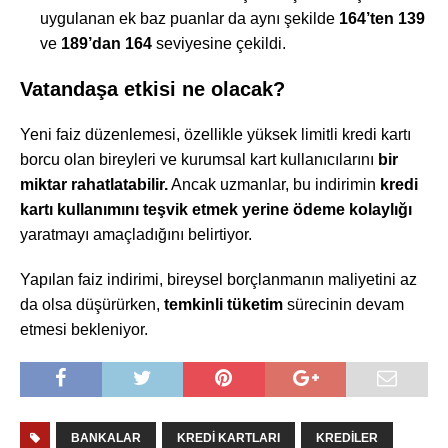
uygulanan ek baz puanlar da aynı şekilde
164’ten 139
ve
189’dan 164
seviyesine çekildi.
Vatandaşa etkisi ne olacak?
Yeni faiz düzenlemesi, özellikle yüksek limitli kredi kartı
borcu olan bireyleri ve kurumsal kart kullanıcılarını
bir
miktar rahatlatabilir.
Ancak uzmanlar, bu indirimin
kredi
kartı kullanımını teşvik etmek yerine ödeme kolaylığı
yaratmayı amaçladığını belirtiyor.
Yapılan faiz indirimi, bireysel borçlanmanın maliyetini az
da olsa düşürürken,
temkinli tüketim
sürecinin devam
etmesi bekleniyor.
BANKALAR
KREDI KARTLARI
KREDILER