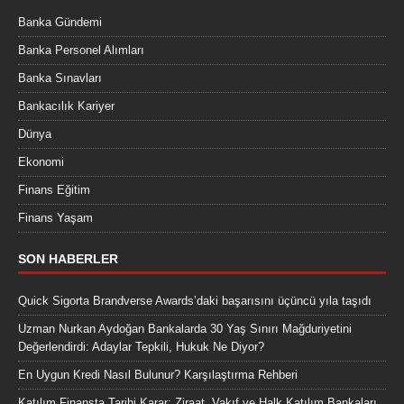
Banka Gündemi
Banka Personel Alımları
Banka Sınavları
Bankacılık Kariyer
Dünya
Ekonomi
Finans Eğitim
Finans Yaşam
SON HABERLER
Quick Sigorta Brandverse Awards’daki başarısını üçüncü yıla taşıdı
Uzman Nurkan Aydoğan Bankalarda 30 Yaş Sınırı Mağduriyetini
Değerlendirdi: Adaylar Tepkili, Hukuk Ne Diyor?
En Uygun Kredi Nasıl Bulunur? Karşılaştırma Rehberi
Katılım Finansta Tarihi Karar: Ziraat, Vakıf ve Halk Katılım Bankaları