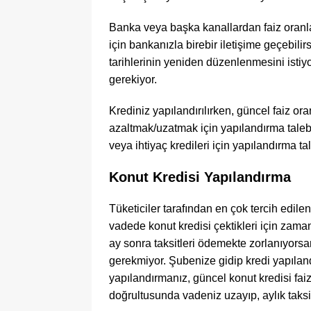
Banka veya başka kanallardan faiz oranl
için bankanızla birebir iletişime geçebili
tarihlerinin yeniden düzenlenmesini istiyo
gerekiyor.
Krediniz yapılandırılırken, güncel faiz oran
azaltmak/uzatmak için yapılandırma talebi
veya ihtiyaç kredileri için yapılandırma t
Konut Kredisi Yapılandırma
Tüketiciler tarafından en çok tercih edile
vadede konut kredisi çektikleri için zaman
ay sonra taksitleri ödemekte zorlanıyorsa
gerekmiyor. Şubenize gidip kredi yapılan
yapılandırmanız, güncel konut kredisi faiz
doğrultusunda vadeniz uzayıp, aylık taksit