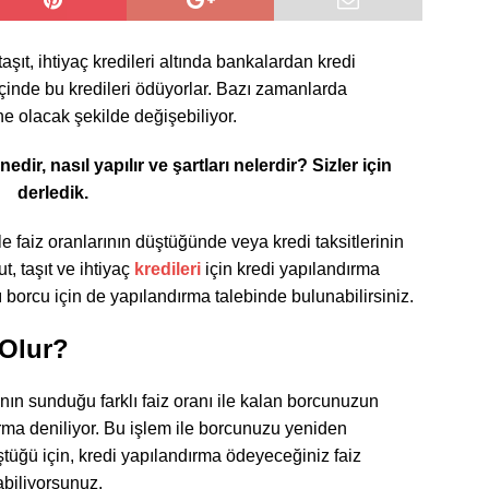
taşıt, ihtiyaç kredileri altında bankalardan kredi
si içinde bu kredileri ödüyorlar. Bazı zamanlarda
ine olacak şekilde değişebiliyor.
ir, nasıl yapılır ve şartları nelerdir? Sizler için
derledik.
e faiz oranlarının düştüğünde veya kredi taksitlerinin
, taşıt ve ihtiyaç
kredileri
için kredi yapılandırma
 borcu için de yapılandırma talebinde bulunabilirsiniz.
 Olur?
ın sunduğu farklı faiz oranı ile kalan borcunuzun
ma deniliyor. Bu işlem ile borcunuzu yeniden
tüğü için, kredi yapılandırma ödeyeceğiniz faiz
abiliyorsunuz.