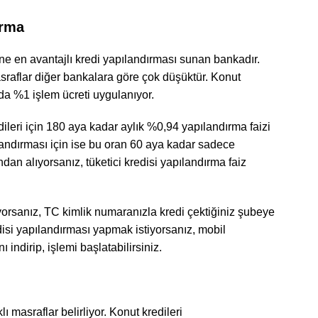
ırma
ine en avantajlı kredi yapılandırması sunan bankadır.
sraflar diğer bankalara göre çok düşüktür. Konut
zda %1 işlem ücreti uygulanıyor.
ileri için 180 aya kadar aylık %0,94 yapılandırma faizi
ılandırması için ise bu oran 60 aya kadar sadece
dan alıyorsanız, tüketici kredisi yapılandırma faiz
yorsanız, TC kimlik numaranızla kredi çektiğiniz şubeye
edisi yapılandırması yapmak istiyorsanız, mobil
ndirip, işlemi başlatabilirsiniz.
ı masraflar belirliyor. Konut kredileri