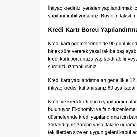
İhtiyaç kredinizi yeniden yapılandırmak iç
yapılandırabiliyorsunuz. Böylece taksit mi
Kredi Kartı Borcu Yapılandırm
Kredi kartı ödemelerinde de 90 günlük ö
bir ek süre vererek yasal takibe başlayab
kredi kartı borcunuzu yapılandırabilir ve
sürenizi uzatabilirsiniz.
Kredi kartı yapılandırmaları genellikle 12
ihtiyaç kredisi kullanırsanız 60 aya kadar 
Kredi ve kredi kartı borcu yapılandırmalar
bulunuyor. Ekonomiyi ve faiz düzenlemeleri
düşmelerinde kredi yapılandırma için ba
zorlandığınız zaman yasal takibe uğram
tekliflerden size en uygun geleni kabul ed