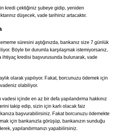
in kredi çektiğiniz şubeye gidip, yeniden
ktarınız düşecek, vade tarihiniz artacaktır.
a
dememe süresini aştığınızda, bankanız size 7 günlük
iliyor. Böyle bir durumla karşılaşmak istemiyorsanız,
ya ihtiyaç kredisi başvurusunda bulunarak, vade
 aylık olarak yapılıyor. Fakat, borcunuzu ödemek için
vadeniz olabiliyor.
ı vadesi içinde en az bir defa yapılandırma hakkınız
ni takip edip, sizin için karlı olacak faiz
nkanıza başvurabilirsiniz. Fakat borcunuzu ödemekte
amak için bankanızla görüşüp, bankanızın sunduğu
erek, yapılandırmanızı yapabilirsiniz.