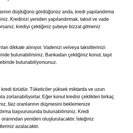
arının düştüğünü gördüğünüz anda, kredi yapılandırma
rsiniz. Kredinizi yeniden yapılandırmak, taksit ve vade
rsanız, krediyi çektiğiniz şubeye bizzat gitmeniz
ları dikkate alınıyor. Vadenizi ve/veya taksitlerinizi
nde bulunabilirsiniz. Bankadan çektiğiniz konut, taşıt
alebinde bulunabiliyorsunuz.
n kredi türüdür. Tüketiciler yüksek miktarda ve uzun
la zorlanabiliyorlar. Eğer konut kredisi çektikten birkaç
nız, faiz oranlarının düşmesini beklemenize
dırma başvurusunda bulunabilirsiniz. Kredi
 oranından yeniden oluşturulacaktır. İsteğiniz
leriniz azalacaktır.