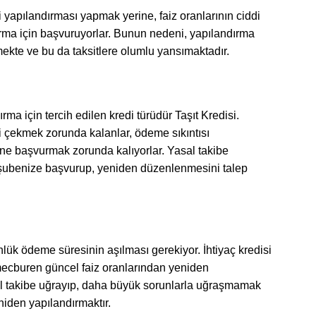
i yapılandırması yapmak yerine, faiz oranlarının ciddi
rma için başvuruyorlar. Bunun nedeni, yapılandırma
ekte ve bu da taksitlere olumlu yansımaktadır.
rma için tercih edilen kredi türüdür Taşıt Kredisi.
di çekmek zorunda kalanlar, ödeme sıkıntısı
ine başvurmak zorunda kalıyorlar. Yasal takibe
 şubenize başvurup, yeniden düzenlenmesini talep
nlük ödeme süresinin aşılması gerekiyor. İhtiyaç kredisi
mecburen güncel faiz oranlarından yeniden
al takibe uğrayıp, daha büyük sorunlarla uğraşmamak
niden yapılandırmaktır.