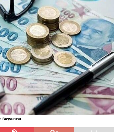
rma Başvurusu