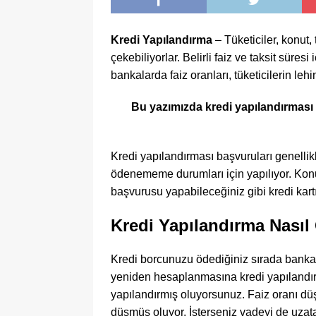
Kredi Yapılandırma
– Tüketiciler, konut, 
çekebiliyorlar. Belirli faiz ve taksit süre
bankalarda faiz oranları, tüketicilerin leh
Bu yazımızda kredi yapılandırması ned
Kredi yapılandırması başvuruları genellikl
ödenememe durumları için yapılıyor. Konut
başvurusu yapabileceğiniz gibi kredi kartı
Kredi Yapılandırma Nasıl
Kredi borcunuzu ödediğiniz sırada bankan
yeniden hesaplanmasına kredi yapılandır
yapılandırmış oluyorsunuz. Faiz oranı düş
düşmüş oluyor. İsterseniz vadeyi de uzat