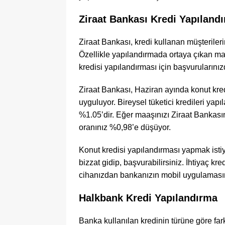
Ziraat Bankası Kredi Yapıland
Ziraat Bankası, kredi kullanan müşteriler
Özellikle yapılandırmada ortaya çıkan ma
kredisi yapılandırması için başvurularını
Ziraat Bankası, Haziran ayında konut kred
uyguluyor. Bireysel tüketici kredileri yap
%1.05’dir. Eğer maaşınızı Ziraat Bankasın
oranınız %0,98’e düşüyor.
Konut kredisi yapılandırması yapmak isti
bizzat gidip, başvurabilirsiniz. İhtiyaç kr
cihanızdan bankanızın mobil uygulamasını i
Halkbank Kredi Yapılandırma
Banka kullanılan kredinin türüne göre farkl