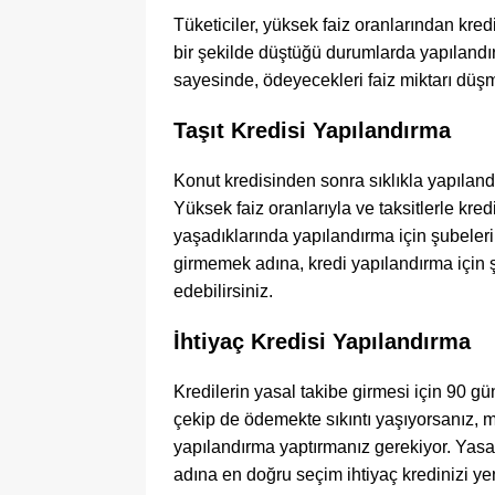
Tüketiciler, yüksek faiz oranlarından kred
bir şekilde düştüğü durumlarda yapılandı
sayesinde, ödeyecekleri faiz miktarı düşm
Taşıt Kredisi Yapılandırma
Konut kredisinden sonra sıklıkla yapılandı
Yüksek faiz oranlarıyla ve taksitlerle kre
yaşadıklarında yapılandırma için şubeler
girmemek adına, kredi yapılandırma için
edebilirsiniz.
İhtiyaç Kredisi Yapılandırma
Kredilerin yasal takibe girmesi için 90 gü
çekip de ödemekte sıkıntı yaşıyorsanız, 
yapılandırma yaptırmanız gerekiyor. Yas
adına en doğru seçim ihtiyaç kredinizi ye