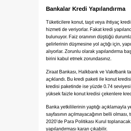
Bankalar Kredi Yapılandırma
​​​​Tüketicilere konut, taşıt veya ihtiyaç 
hizmeti de veriyorlar. Fakat kredi yapılan
bulunuyor. Faiz oranının düştüğü durumlar
gelirlerinin düşmesine yol açtığı için, ya
alıyorlar. Zorunlu olarak yapılandırma b
birini kabul etmek zorundasınız.
Ziraat Bankası, Halkbank ve Vakıfbank tara
açıklandı. Bu kredi paketi ile konut kredisi
kredisi paketinde ise yüzde 0.74 seviyesin
yüksek faizle konut kredisi çekenlere kre
Banka yetkililerinin yaptığı açıklamayla
sayfasının açılmayacağının belli olması, tü
2020’de Para Politikası Kurul toplanacak,
yapılandırması kararı çıkabilir.