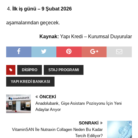
İlk iş günü – 9 Şubat 2026
aşamalarından geçecek.
Kaynak:
Yapı Kredi – Kurumsal Duyurular
DIGIPRO
STAJ PROGRAMI
YAPI KREDI BANKASI
ÖNCEKI
Anadolubank, Gişe Asistanı Pozisyonu İçin Yeni
Adaylar Arıyor
SONRAKI
VitaminSAN İle Nutraxin Collagen Neden Bu Kadar
Tercih Ediliyor?