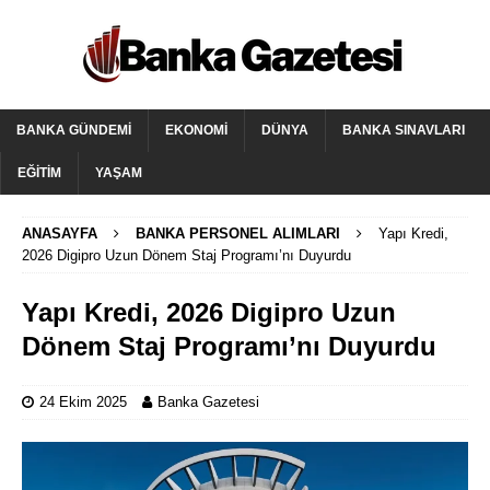
BANKA GÜNDEMI
EKONOMI
DÜNYA
BANKA SINAVLARI
EĞITIM
YAŞAM
ANASAYFA
BANKA PERSONEL ALIMLARI
Yapı Kredi,
2026 Digipro Uzun Dönem Staj Programı’nı Duyurdu
Yapı Kredi, 2026 Digipro Uzun
Dönem Staj Programı’nı Duyurdu
24 Ekim 2025
Banka Gazetesi