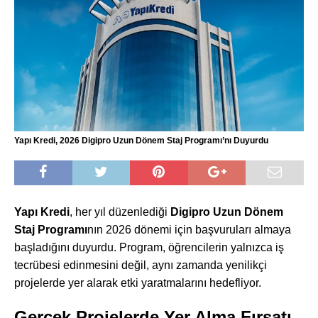
Yapı Kredi, 2026 Digipro Uzun Dönem Staj Programı’nı Duyurdu
Yapı Kredi
, her yıl düzenlediği
Digipro Uzun Dönem
Staj Programı
nın 2026 dönemi için başvuruları almaya
başladığını duyurdu. Program, öğrencilerin yalnızca iş
tecrübesi edinmesini değil, aynı zamanda yenilikçi
projelerde yer alarak etki yaratmalarını hedefliyor.
Gerçek Projelerde Yer Alma Fırsatı